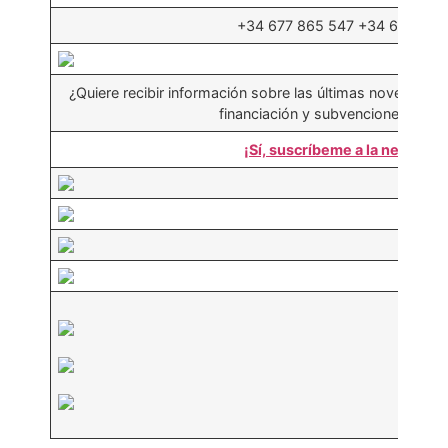
+34 677 865 547 +34 619 110
¿Quiere recibir información sobre las últimas novedades 
financiación y subvenciones eur
¡Sí, suscríbeme a la newslett