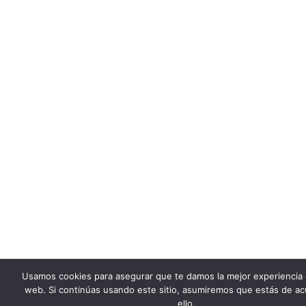
Usamos cookies para asegurar que te damos la mejor experiencia
web. Si continúas usando este sitio, asumiremos que estás de a
ello.