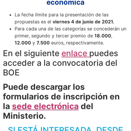
económica
La fecha límite para la presentación de las
propuestas es el
viernes 4 de junio de 2021.
Para cada una de las categorías se concederán un
primer, segundo y tercer premio de
18.000
,
12.000
y
7.500
euros, respectivamente.
En el siguiente
enlace
puedes
acceder a la convocatoria del
BOE
Puede descargar los
formularios de inscripción en
la
sede electrónica
del
Ministerio.
SI ESTÁ INTERESADA, DESDE