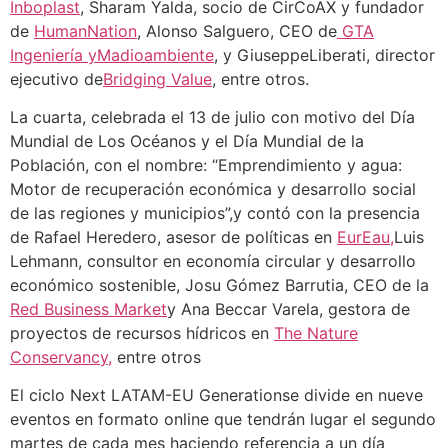
Inboplast
, Sharam Yalda, socio de CirCoAX y fundador
de
HumanNation
, Alonso Salguero, CEO de
GTA
Ingeniería yMadioambiente
, y GiuseppeLiberati, director
ejecutivo de
Bridging Value
, entre otros.
La cuarta, celebrada el 13 de julio con motivo del Día
Mundial de Los Océanos y el Día Mundial de la
Población, con el nombre: “Emprendimiento y agua:
Motor de recuperación económica y desarrollo social
de las regiones y municipios”,y contó con la presencia
de Rafael Heredero, asesor de políticas en
EurEau,
Luis
Lehmann, consultor en economía circular y desarrollo
económico sostenible, Josu Gómez Barrutia, CEO de la
Red Business Market
y Ana Beccar Varela, gestora de
proyectos de recursos hídricos en
The Nature
Conservancy,
entre otros
El ciclo Next LATAM-EU Generationse divide en nueve
eventos en formato online que tendrán lugar el segundo
martes de cada mes haciendo referencia a un día