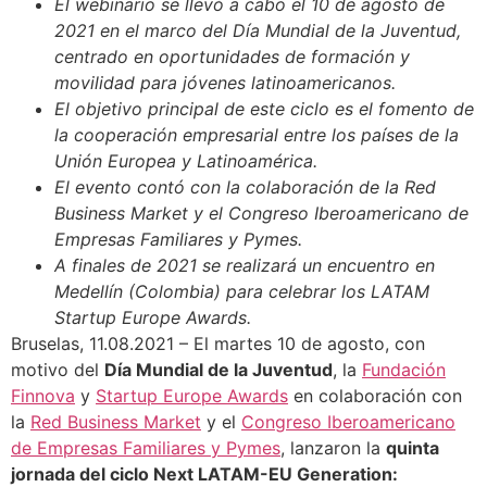
El webinario se llevó a cabo el 10 de agosto de
2021 en el marco del Día Mundial de la Juventud,
centrado en oportunidades de formación y
movilidad para jóvenes latinoamericanos.
El objetivo principal de este ciclo es el fomento de
la cooperación empresarial entre los países de la
Unión Europea y Latinoamérica.
El evento contó con la colaboración de la Red
Business Market y el Congreso Iberoamericano de
Empresas Familiares y Pymes.
A finales de 2021 se realizará un encuentro en
Medellín (Colombia) para celebrar los LATAM
Startup Europe Awards.
Bruselas, 11.08.2021 – El martes 10 de agosto, con
motivo del
Día Mundial de la Juventud
, la
Fundación
Finnova
y
Startup Europe Awards
en colaboración con
la
Red Business Market
y el
Congreso Iberoamericano
de Empresas Familiares y Pymes
, lanzaron la
quinta
jornada del ciclo Next LATAM-EU Generation: