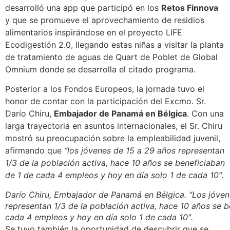
desarrolló una app que participó en los
Retos Finnova
y que se promueve el aprovechamiento de residios
alimentarios inspirándose en el proyecto LIFE
Ecodigestión 2.0, llegando estas niñas a visitar la planta
de tratamiento de aguas de Quart de Poblet de Global
Omnium donde se desarrolla el citado programa.
Posterior a los Fondos Europeos, la jornada tuvo el
honor de contar con la participación del Excmo. Sr.
Darío Chiru,
Embajador de Panamá en Bélgica
. Con una
larga trayectoria en asuntos internacionales, el Sr. Chiru
mostró su preocupación sobre la empleabilidad juvenil,
afirmando que
“l
os jóvenes de 15 a 29 años representan
1/3 de la población activa, hace 10 años se beneficiaban
de 1 de cada 4 empleos y hoy en día solo 1 de cada 10″.
Darío Chiru, Embajador de Panamá en Bélgica. “Los jóven
representan 1/3 de la población activa, hace 10 años se b
cada 4 empleos y hoy en día solo 1 de cada 10″.
Se tuvo también la oportunidad de descubrir que se