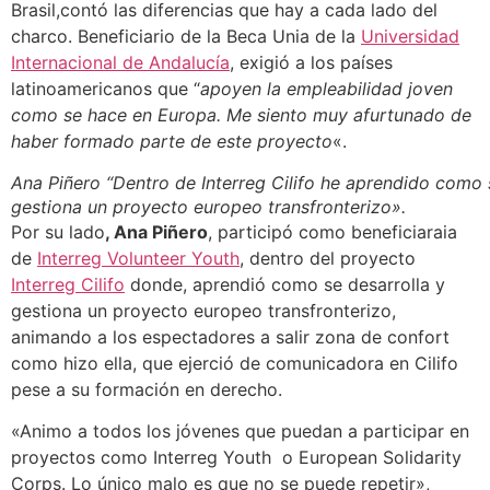
Brasil,contó las diferencias que hay a cada lado del
charco. Beneficiario de la Beca Unia de la
Universidad
Internacional de Andalucía
, exigió a los países
latinoamericanos que “
apoyen la empleabilidad joven
como se hace en Europa. Me siento muy afurtunado de
haber formado parte de este proyecto
«.
Ana Piñero “
Dentro de Interreg Cilifo he aprendido como 
gestiona un proyecto europeo transfronterizo».
Por su lado
, Ana Piñero
, participó como beneficiaraia
de
Interreg Volunteer Youth
, dentro del proyecto
Interreg Cilifo
donde, aprendió como se desarrolla y
gestiona un proyecto europeo transfronterizo,
animando a los espectadores a salir zona de confort
como hizo ella, que ejerció de comunicadora en Cilifo
pese a su formación en derecho.
«Animo a todos los jóvenes que puedan a participar en
proyectos como Interreg Youth o European Solidarity
Corps. Lo único malo es que no se puede repetir»,