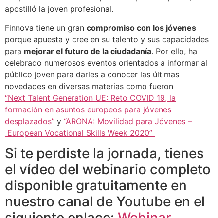
apostilló la joven profesional.
Finnova tiene un gran
compromiso con los jóvenes
porque apuesta y cree en su talento y sus capacidades
para
mejorar el futuro de la ciudadanía
. Por ello, ha
celebrado numerosos eventos orientados a informar al
público joven para darles a conocer las últimas
novedades en diversas materias como fueron
“Next Talent Generation UE: Reto COVID 19, la
formación en asuntos europeos para jóvenes
desplazados”
y
“ARONA: Movilidad para Jóvenes –
European Vocational Skills Week 2020”
Si te perdiste la jornada, tienes
el vídeo del webinario completo
disponible gratuitamente en
nuestro canal de Youtube en el
siguiente enlace:
Webinar