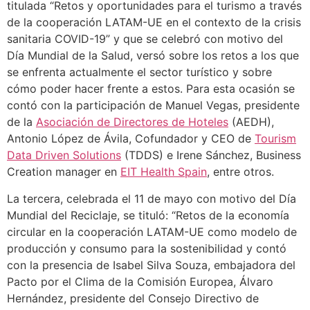
titulada “Retos y oportunidades para el turismo a través
de la cooperación LATAM-UE en el contexto de la crisis
sanitaria COVID-19” y que se celebró con motivo del
Día Mundial de la Salud, versó sobre los retos a los que
se enfrenta actualmente el sector turístico y sobre
cómo poder hacer frente a estos. Para esta ocasión se
contó con la participación de Manuel Vegas, presidente
de la
Asociación de Directores de Hoteles
(AEDH),
Antonio López de Ávila, Cofundador y CEO de
Tourism
Data Driven Solutions
(TDDS) e Irene Sánchez, Business
Creation manager en
EIT Health Spain
, entre otros.
La tercera, celebrada el 11 de mayo con motivo del Día
Mundial del Reciclaje, se tituló: “Retos de la economía
circular en la cooperación LATAM-UE como modelo de
producción y consumo para la sostenibilidad y contó
con la presencia de Isabel Silva Souza, embajadora del
Pacto por el Clima de la Comisión Europea, Álvaro
Hernández, presidente del Consejo Directivo de