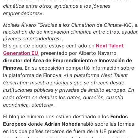
climática entre otros, ayudamos a los jóvenes
emprendedores
«.
Moisés Álvaro “Gracias a los Climathon de Climate-KIC, 
hackathon de de innovación climática entre otros, ayuda
jóvenes emprendedores
«.
El siguiente bloque estuvo centrado en
Next Talent
Generation EU
, presentado por Alberto Navarro,
director del Área de Emprendimiento e Innovación de
Finnova
. En su exposición compartió información sobre
la plataforma de Finnova.
«La plataforma Next Talent
Generation muestra prácticas que se ofrecen desde
instituciones públicas y privadas de ámbito europeo. En
cada oferta se detallan los datos, duración, cuantía
económica, etcétera».
El bloque número dos estuvo destinado a los
Fondos
Europeos
donde
Adrián Noheda
habló sobre las formas
en los que países terceros de fuera de la UE pueden