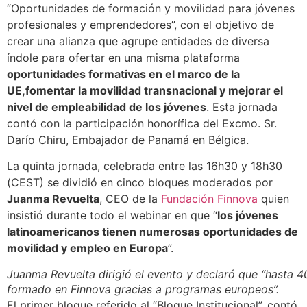
“Oportunidades de formación y movilidad para jóvenes
profesionales y emprendedores”, con el objetivo de
crear una alianza que agrupe entidades de diversa
índole para ofertar en una misma plataforma
oportunidades formativas en el marco de la
UE,fomentar la movilidad transnacional y mejorar el
nivel de empleabilidad de los jóvenes
. Esta jornada
contó con la participación honorífica del Excmo. Sr.
Darío Chiru, Embajador de Panamá en Bélgica.
La quinta jornada, celebrada entre las 16h30 y 18h30
(CEST) se dividió en cinco bloques moderados por
Juanma Revuelta
, CEO de la
Fundación Finnova
quien
insistió durante todo el webinar en que “
los jóvenes
latinoamericanos tienen numerosas oportunidades de
movilidad y empleo en Europa
”.
Juanma Revuelta dirigió el evento y declaró que “hasta 4
formado en Finnova gracias a programas europeos”.
El primer bloque referido al “Bloque Institucional”, contó