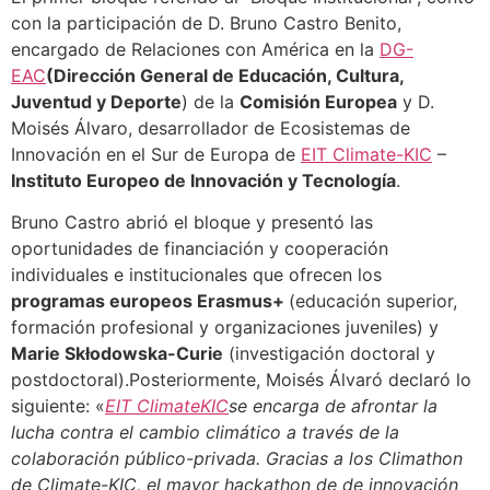
con la participación de D. Bruno Castro Benito,
encargado de Relaciones con América en la
DG-
EAC
(Dirección General de Educación, Cultura,
Juventud y Deporte
) de la
Comisión Europea
y D.
Moisés Álvaro, desarrollador de Ecosistemas de
Innovación en el Sur de Europa de
EIT Climate-KIC
–
Instituto Europeo de Innovación y Tecnología
.
Bruno Castro abrió el bloque y presentó las
oportunidades de financiación y cooperación
individuales e institucionales que ofrecen los
programas europeos Erasmus+
(educación superior,
formación profesional y organizaciones juveniles) y
Marie Skłodowska-Curie
(investigación doctoral y
postdoctoral).Posteriormente, Moisés Álvaró declaró lo
siguiente: «
EIT ClimateKIC
se encarga de afrontar la
lucha contra el cambio climático a través de la
colaboración público-privada. Gracias a los Climathon
de Climate-KIC, el mayor hackathon de de innovación