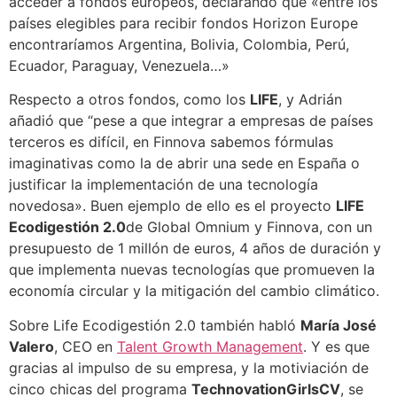
acceder a fondos europeos, declarando que «entre los
países elegibles para recibir fondos Horizon Europe
encontraríamos Argentina, Bolivia, Colombia, Perú,
Ecuador, Paraguay, Venezuela…»
Respecto a otros fondos, como los
LIFE
, y Adrián
añadió que “pese a que integrar a empresas de países
terceros es difícil, en Finnova sabemos fórmulas
imaginativas como la de abrir una sede en España o
justificar la implementación de una tecnología
novedosa». Buen ejemplo de ello es el proyecto
LIFE
Ecodigestión 2.0
de Global Omnium y Finnova, con un
presupuesto de 1 millón de euros, 4 años de duración y
que implementa nuevas tecnologías que promueven la
economía circular y la mitigación del cambio climático.
Sobre Life Ecodigestión 2.0 también habló
María José
Valero
, CEO en
Talent Growth Management
. Y es que
gracias al impulso de su empresa, y la motiviación de
cinco chicas del programa
TechnovationGirlsCV
, se