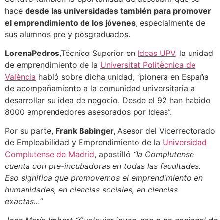
hace
desde las universidades también para promover
el emprendimiento de los jóvenes
, especialmente de
sus alumnos pre y posgraduados.
LorenaPedros
,Técnico Superior en
Ideas UPV,
la unidad
de emprendimiento de la
Universitat Politècnica de
València
habló sobre dicha unidad, “pionera en España
de acompañamiento a la comunidad universitaria a
desarrollar su idea de negocio. Desde el 92 han habido
8000 emprendedores asesorados por Ideas”.
Por su parte,
Frank Babinger,
Asesor del Vicerrectorado
de Empleabilidad y Emprendimiento de la
Universidad
Complutense de Madrid
, apostilló
“la Complutense
cuenta con pre-incubadoras en todas las facultades.
Eso significa que promovemos el emprendimiento en
humanidades, en ciencias sociales, en ciencias
exactas…”
Jose María Imbert “
Cualquier joven, sea o no nacional de